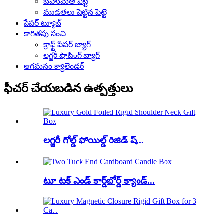
బహుమతి పెట్టె
ముడతలు పెట్టిన పెట్టె
పేపర్ ట్యూబ్
కాగితపు సంచి
క్రాఫ్ట్ పేపర్ బ్యాగ్
లగ్జరీ షాపింగ్ బ్యాగ్
ఆగమనం క్యాలెండర్
ఫీచర్ చేయబడిన ఉత్పత్తులు
లగ్జరీ గోల్డ్ ఫోయిల్డ్ రిజిడ్ ష్...
టూ టక్ ఎండ్ కార్డ్‌బోర్డ్ క్యాండ్...