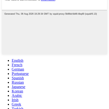
English
French
German
Portuguese
Spanish
Russian
Japanese
Korean
Arabic
Irish
Greek
Turkish