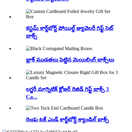
కస్టమ్ కార్డ్‌బోర్డ్ ఫోయిల్డ్ జ్యువెలరీ గిఫ్ట్ సెట్
బాక్స్
బ్లాక్ ముడతలు పెట్టిన మెయిలింగ్ బాక్స్‌లు
లగ్జరీ మాగ్నెటిక్ క్లోజర్ రిజిడ్ గిఫ్ట్ బాక్స్ 3
Ca...
రెండు టక్ ఎండ్ కార్డ్‌బోర్డ్ క్యాండిల్ బాక్స్