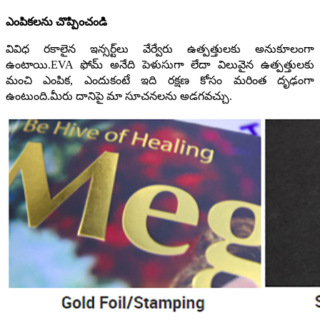
ఎంపికలను చొప్పించండి
వివిధ రకాలైన ఇన్సర్ట్‌లు వేర్వేరు ఉత్పత్తులకు అనుకూలంగా
ఉంటాయి.EVA ఫోమ్ అనేది పెళుసుగా లేదా విలువైన ఉత్పత్తులకు
మంచి ఎంపిక, ఎందుకంటే ఇది రక్షణ కోసం మరింత దృఢంగా
ఉంటుంది.మీరు దానిపై మా సూచనలను అడగవచ్చు.