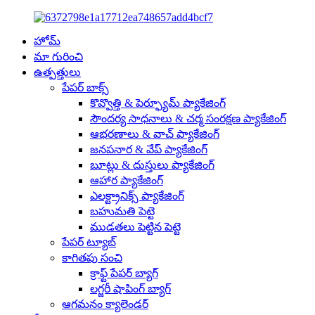
హోమ్
మా గురించి
ఉత్పత్తులు
పేపర్ బాక్స్
కొవ్వొత్తి & పెర్ఫ్యూమ్ ప్యాకేజింగ్
సౌందర్య సాధనాలు & చర్మ సంరక్షణ ప్యాకేజింగ్
ఆభరణాలు & వాచ్ ప్యాకేజింగ్
జనపనార & వేప్ ప్యాకేజింగ్
బూట్లు & దుస్తులు ప్యాకేజింగ్
ఆహార ప్యాకేజింగ్
ఎలక్ట్రానిక్స్ ప్యాకేజింగ్
బహుమతి పెట్టె
ముడతలు పెట్టిన పెట్టె
పేపర్ ట్యూబ్
కాగితపు సంచి
క్రాఫ్ట్ పేపర్ బ్యాగ్
లగ్జరీ షాపింగ్ బ్యాగ్
ఆగమనం క్యాలెండర్