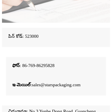
పిన్ కోడ్: 523000
ఫోన్
: 86-769-86295828
ఇ-మెయిల్
:
sales@starspackaging.com
చిరునామా: No.3 Yunhe Dong Road, Guancheng